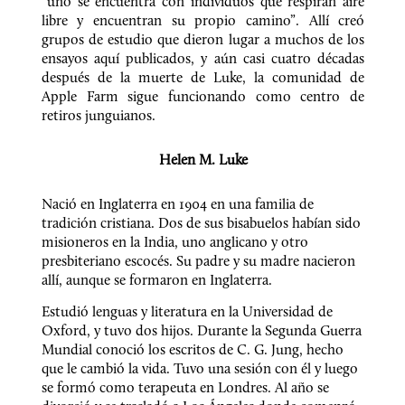
“uno se encuentra con individuos que respiran aire 
libre y encuentran su propio camino”. Allí creó 
grupos de estudio que dieron lugar a muchos de los 
ensayos aquí publicados, y aún casi cuatro décadas 
después de la muerte de Luke, la comunidad de 
Apple Farm sigue funcionando como centro de 
retiros junguianos.
Helen M. Luke
Nació en Inglaterra en 1904 en una familia de 
tradición cristiana. Dos de sus bisabuelos habían sido 
misioneros en la India, uno anglicano y otro 
presbiteriano escocés. Su padre y su madre nacieron 
allí, aunque se formaron en Inglaterra.
Estudió lenguas y literatura en la Universidad de 
Oxford, y tuvo dos hijos. Durante la Segunda Guerra 
Mundial conoció los escritos de C. G. Jung, hecho 
que le cambió la vida. Tuvo una sesión con él y luego 
se formó como terapeuta en Londres. Al año se 