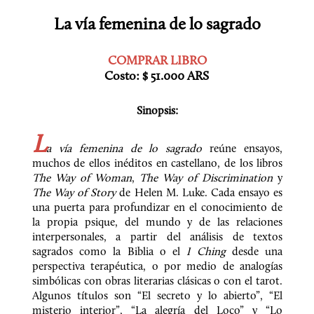
La vía femenina de lo sagrado
Costo: $ 51.000 ARS
Sinopsis:
L
a vía femenina de lo sagrado
 reúne ensayos, 
muchos de ellos inéditos en castellano, de los libros 
The Way of Woman
, 
The Way of Discrimination
 y 
The Way of Story
 de Helen M. Luke. Cada ensayo es 
una puerta para profundizar en el conocimiento de 
la propia psique, del mundo y de las relaciones 
interpersonales, a partir del análisis de textos 
sagrados como la Biblia o el 
I Ching
 desde una 
perspectiva terapéutica, o por medio de analogías 
simbólicas con obras literarias clásicas o con el tarot. 
Algunos títulos son “El secreto y lo abierto”, “El 
misterio interior”, “La alegría del Loco” y “Lo 