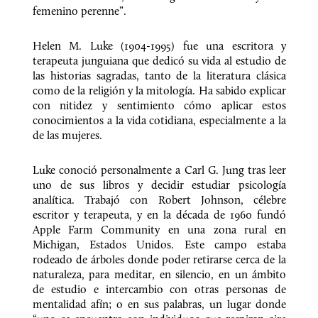
femenino perenne”.
Helen M. Luke (1904-1995) fue una escritora y 
terapeuta junguiana que dedicó su vida al estudio de 
las historias sagradas, tanto de la literatura clásica 
como de la religión y la mitología. Ha sabido explicar 
con nitidez y sentimiento cómo aplicar estos 
conocimientos a la vida cotidiana, especialmente a la 
de las mujeres.
Luke conoció personalmente a Carl G. Jung tras leer 
uno de sus libros y decidir estudiar psicología 
analítica. Trabajó con Robert Johnson, célebre 
escritor y terapeuta, y en la década de 1960 fundó 
Apple Farm Community en una zona rural en 
Michigan, Estados Unidos. Este campo estaba 
rodeado de árboles donde poder retirarse cerca de la 
naturaleza, para meditar, en silencio, en un ámbito 
de estudio e intercambio con otras personas de 
mentalidad afín; o en sus palabras, un lugar donde 