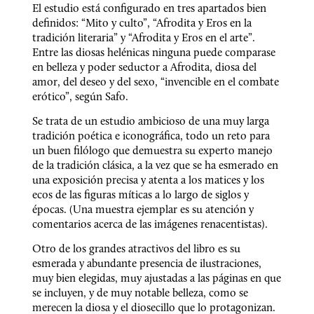
El estudio está configurado en tres apartados bien 
definidos: “Mito y culto”, “Afrodita y Eros en la 
tradición literaria” y “Afrodita y Eros en el arte”. 
Entre las diosas helénicas ninguna puede comparase 
en belleza y poder seductor a Afrodita, diosa del 
amor, del deseo y del sexo, “invencible en el combate 
erótico”, según Safo.
Se trata de un estudio ambicioso de una muy larga 
tradición poética e iconográfica, todo un reto para 
un buen filólogo que demuestra su experto manejo 
de la tradición clásica, a la vez que se ha esmerado en 
una exposición precisa y atenta a los matices y los 
ecos de las figuras míticas a lo largo de siglos y 
épocas. (Una muestra ejemplar es su atención y 
comentarios acerca de las imágenes renacentistas).
Otro de los grandes atractivos del libro es su 
esmerada y abundante presencia de ilustraciones, 
muy bien elegidas, muy ajustadas a las páginas en que 
se incluyen, y de muy notable belleza, como se 
merecen la diosa y el diosecillo que lo protagonizan. 