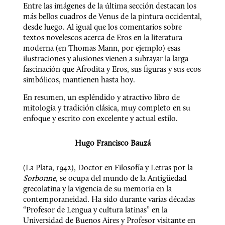
Entre las imágenes de la última sección destacan los 
más bellos cuadros de Venus de la pintura occidental, 
desde luego. Al igual que los comentarios sobre 
textos novelescos acerca de Eros en la literatura 
moderna (en Thomas Mann, por ejemplo) esas 
ilustraciones y alusiones vienen a subrayar la larga 
fascinación que Afrodita y Eros, sus figuras y sus ecos 
simbólicos, mantienen hasta hoy.
En resumen, un espléndido y atractivo libro de 
mitología y tradición clásica, muy completo en su 
enfoque y escrito con excelente y actual estilo.
Hugo Francisco Bauzá
(La Plata, 1942), Doctor en Filosofía y Letras por la 
Sorbonne
, se ocupa del mundo de la Antigüedad 
grecolatina y la vigencia de su memoria en la 
contemporaneidad. Ha sido durante varias décadas 
“Profesor de Lengua y cultura latinas” en la 
Universidad de Buenos Aires y Profesor visitante en 