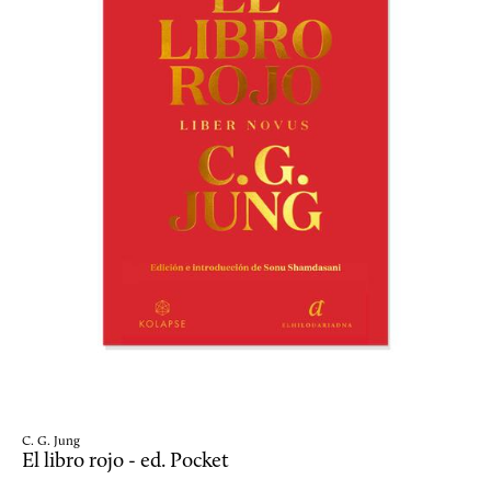
C. G. Jung
El libro rojo - ed. Pocket