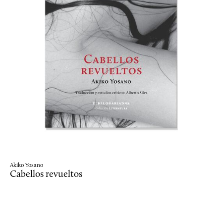
Akiko Yosano
Cabellos revueltos