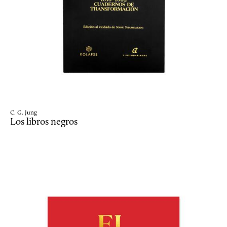
C. G. Jung
Los libros negros