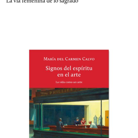
La vía femenina de lo sagrado