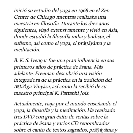
inició su estudio del yoga en 1968 en el Zen 
Center de Chicago mientras realizaba una 
maestría en filosofía. Durante los diez años 
siguientes, viajó extensivamente y vivió en Asia, 
donde estudió la filosofía india y budista, el 
sufismo, así como el yoga, el prāṇāyāma y la 
meditación.
B. K. S. Iyengar fue una gran influencia en sus 
primeros años de práctica de āsana. Más 
adelante, Freeman descubrió una visión 
integradora de la práctica en la tradición del 
Aṣṭāṅga Vinyāsa, así como la recibió de su 
maestro principal K. Pattabhi Jois.
Actualmente, viaja por el mundo enseñando el 
yoga, la filosofía y la meditación. Ha realizado 
tres DVD con gran éxito de ventas sobre la 
práctica de āsana y varios CD renombrados 
sobre el canto de textos sagrados, prāṇāyāma y 