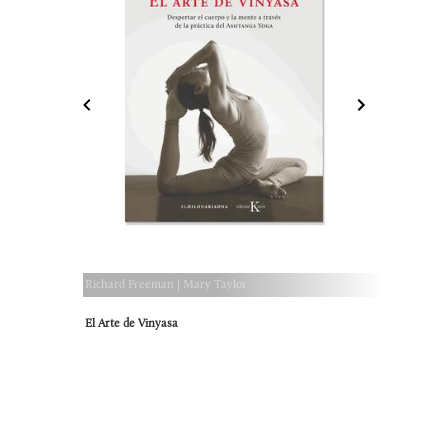
Richard Freeman | Mary Taylor
El Arte de Vinyasa