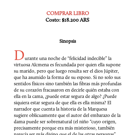
COMPRAR LIBRO

Costo: $18.200 ARS 
Sinopsis
D
urante una noche de “felicidad indecible” la 
virtuosa Alcmena es fecundada por quien ella supone 
su marido, pero que luego resulta ser el dios Júpiter, 
que ha asumido la forma de su esposo. Si no solo sus 
sentidos físicos sino también las fibras más profundas 
de su corazón fracasaron en decirle quién estaba con 
ella en la cama, ¿puede estar segura de algo? ¿Puede 
siquiera estar segura de que ella es ella misma? El 
narrador que cuenta la historia de la Marquesa 
sugiere oblicuamente que el autor del embarazo de la 
dama puede ser sobrenatural (el niño “cuyo origen, 
precisamente porque era más misterioso, también 
parecía ser más divino que el de las otras personas”, 