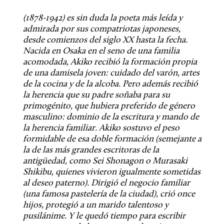
(1878-1942) es sin duda la poeta más leída y 
admirada por sus compatriotas japoneses, 
desde comienzos del siglo XX hasta la fecha. 
Nacida en Osaka en el seno de una familia 
acomodada, Akiko recibió la formación propia 
de una damisela joven: cuidado del varón, artes 
de la cocina y de la alcoba. Pero además recibió 
la herencia que su padre soñaba para su 
primogénito, que hubiera preferido de género 
masculino: dominio de la escritura y mando de 
la herencia familiar. Akiko sostuvo el peso 
formidable de esa doble formación (semejante a 
la de las más grandes escritoras de la 
antigüedad, como Sei Shonagon o Murasaki 
Shikibu, quienes vivieron igualmente sometidas 
al deseo paterno). Dirigió el negocio familiar 
(una famosa pastelería de la ciudad), crió once 
hijos, protegió a un marido talentoso y 
pusilánime. Y le quedó tiempo para escribir 