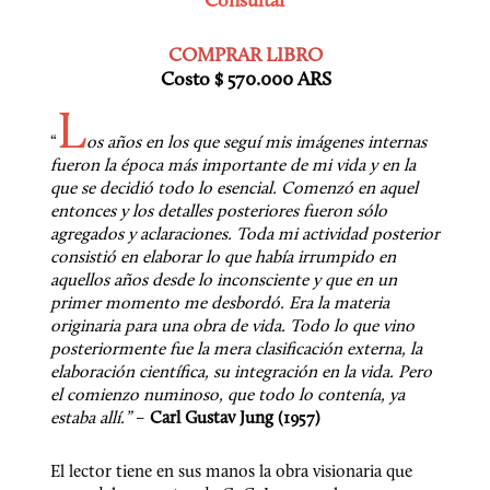
Consultar
Costo $ 570.000 ARS
L
“
os años en los que seguí mis imágenes internas 
fueron la época más importante de mi vida y en la 
que se decidió todo lo esencial. Comenzó en aquel 
entonces y los detalles posteriores fueron sólo 
agregados y aclaraciones. Toda mi actividad posterior 
consistió en elaborar lo que había irrumpido en 
aquellos años desde lo inconsciente y que en un 
primer momento me desbordó. Era la materia 
originaria para una obra de vida. Todo lo que vino 
posteriormente fue la mera clasificación externa, la 
elaboración científica, su integración en la vida. Pero 
el comienzo numinoso, que todo lo contenía, ya 
estaba allí.”
 – 
Carl Gustav Jung (1957)
El lector tiene en sus manos la obra visionaria que 