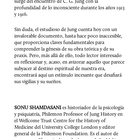
surge del encuentro de C. G. Jung con la 
profundidad de lo inconsciente durante los años 1913 
y 1916.
Sin duda, el estudioso de Jung cuenta hoy con un 
invalorable documento, hasta hace poco inaccesible, 
que proporciona claves fundamentales para 
comprender la génesis de su obra teórica y de su 
praxis. Pero, más allá de ello, todo lector interesado 
en reflexionar y, acaso, en avizorar aquello que parece 
subyacer al destino espiritual de nuestra era, 
encontrará aquí un estímulo incesante que desafiará 
sus vigilias y su sueños. 
SONU SHAMDASANI
 es historiador de la psicología 
y psiquiatría, Philemon Professor of Jung History en 
el Wellcome Trust Centre for the History of 
Medicine del University College London y editor 
general de la Philemon Foundation. Es el autor de 